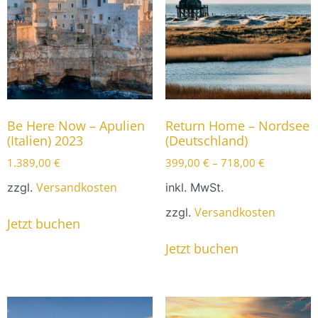
Be Here Now – Apulien
Return Home – Nordsee
(Italien) 2023
(Deutschland)
1.389,00
€
399,00
€
–
718,00
€
Versandkosten
zzgl.
inkl. MwSt.
Versandkosten
zzgl.
Jetzt buchen
Jetzt buchen