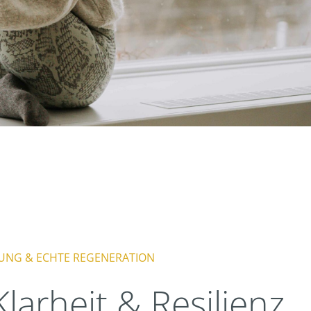
NDUNG & ECHTE REGENERATION
larheit & Resilienz