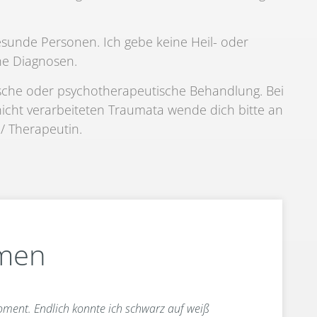
gesunde Personen. Ich gebe keine Heil- oder
ne Diagnosen.
nische oder psychotherapeutische Behandlung. Bei
cht verarbeiteten Traumata wende dich bitte an
 / Therapeutin.
men
oment. Endlich konnte ich schwarz auf weiß