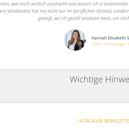
nnen, was mich wirklich ausmacht und warum ich in bestimmten Si
fere Verständnis hat mir nicht nur im beruflichen Kontext, sond
gezeigt, wo ich gezielt ansetzen kann, um mic
Hannah Elisabeth S
Senior HR Manager, 
Wichtige Hinwe
14-TÄGIGER NEWSLETT