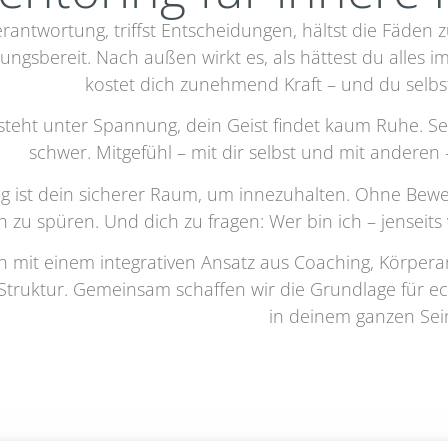
erantwortung, triffst Entscheidungen, hältst die Fäden z
stungsbereit. Nach außen wirkt es, als hättest du alles 
kostet dich zunehmend Kraft – und du selbs
steht unter Spannung, dein Geist findet kaum Ruhe. Selb
schwer. Mitgefühl – mit dir selbst und mit anderen – 
g ist dein sicherer Raum, um innezuhalten. Ohne Bewer
ch zu spüren. Und dich zu fragen: Wer bin ich – jenseit
ch mit einem integrativen Ansatz aus Coaching, Körpera
 Struktur. Gemeinsam schaffen wir die Grundlage für 
in deinem ganzen Sei