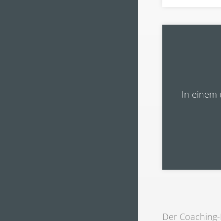
In einem 
Der Coaching-