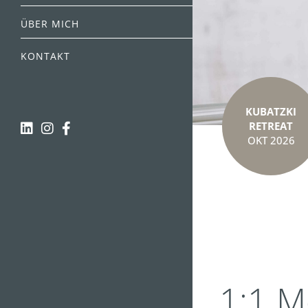
ÜBER MICH
KONTAKT
KUBATZKI
RETREAT
OKT 2026
1:1 M