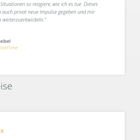
tuationen so reagiere, wie ich es tue. Dieses
ern auch privat neue Impulse gegeben und mir
h weiterzuentwickeln.”
eibel
InterTime
ise
ER