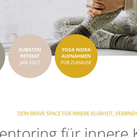
KUBATZKI
YOGA NIDRA
RETREAT
AUFNAHMEN
JAN 2027
FÜR ZUHAUSE
DEIN BRAVE SPACE FÜR INNERE KLARHEIT, VERBI
entoring für innere K