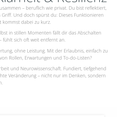
usammen – beruflich wie privat. Du bist reflektiert,
im Griff. Und doch spürst du: Dieses Funktionieren
t kommst dabei zu kurz.
st in stillen Momenten fällt dir das Abschalten
fühlt sich oft weit entfernt an.
tung, ohne Leistung. Mit der Erlaubnis, einfach zu
s von Rollen, Erwartungen und To-do-Listen?
rbeit und Neurowissenschaft. Fundiert, tiefgehend
echte Veränderung – nicht nur im Denken, sondern
n.