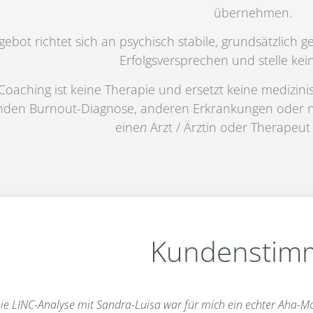
übernehmen.
ebot richtet sich an psychisch stabile, grundsätzlich 
Erfolgsversprechen und stelle kei
 Coaching ist keine Therapie und ersetzt keine medizi
nden Burnout-Diagnose, anderen Erkrankungen oder ni
eine
n
Arzt / Ärztin oder Therapeut
Kundenstim
ie LINC-Analyse mit Sandra-Luisa war für mich ein echter Aha-M