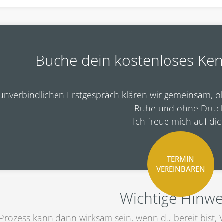
Buche dein kostenloses Ken
unverbindlichen Erstgespräch klären wir gemeinsam, ob 
Ruhe und ohne Druc
Ich freue mich auf dic
TERMIN
VEREINBAREN
Wichtige Hinwe
Prozess kann dann wirksam sein, wenn du bereit bist, 