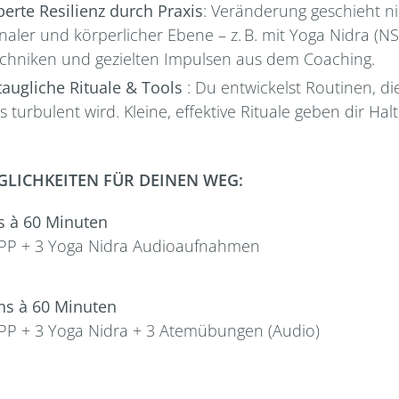
erte Resilienz durch Praxis
: Veränderung geschieht ni
aler und körperlicher Ebene – z. B. mit Yoga Nidra (NS
chniken und gezielten Impulsen aus dem Coaching.
taugliche Rituale & Tools
: Du entwickelst Routinen, di
 turbulent wird. Kleine, effektive Rituale geben dir Hal
GLICHKEITEN FÜR DEINEN WEG:
s à 60 Minuten
C PP + 3 Yoga Nidra Audioaufnahmen
ns à 60 Minuten
C PP + 3 Yoga Nidra + 3 Atemübungen (Audio)